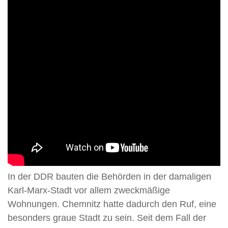
In der DDR bauten die Behörden in der damaligen
Karl-Marx-Stadt vor allem zweckmäßige
Wohnungen. Chemnitz hatte dadurch den Ruf, eine
besonders graue Stadt zu sein. Seit dem Fall der