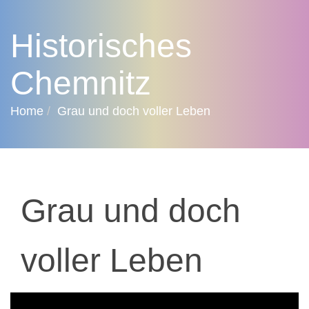
Historisches
Chemnitz
Home
Grau und doch voller Leben
Grau und doch
voller Leben