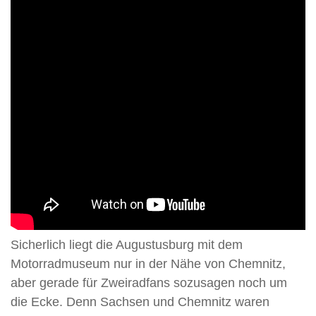
Sicherlich liegt die Augustusburg mit dem
Motorradmuseum nur in der Nähe von Chemnitz,
aber gerade für Zweiradfans sozusagen noch um
die Ecke. Denn Sachsen und Chemnitz waren