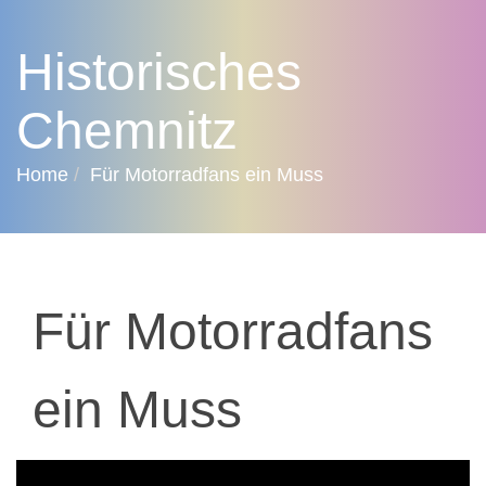
Historisches
Chemnitz
Home
Für Motorradfans ein Muss
Für Motorradfans
ein Muss