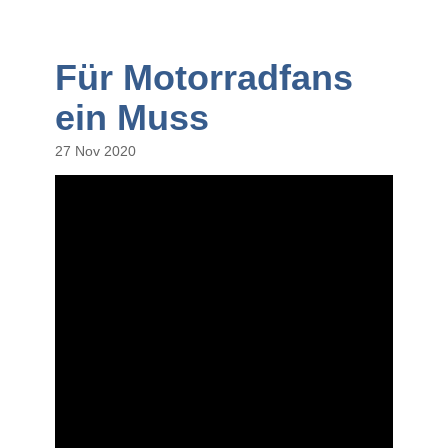
Für Motorradfans
ein Muss
27 Nov 2020