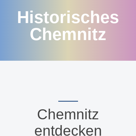
Historisches
Chemnitz
Chemnitz
entdecken