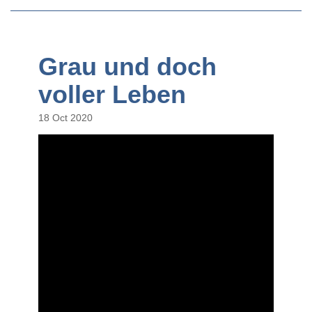
Grau und doch
voller Leben
18 Oct 2020